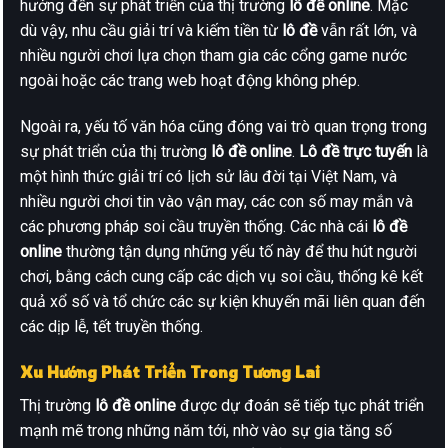
hưởng đến sự phát triển của thị trường
lô đề online
. Mặc
dù vậy, nhu cầu giải trí và kiếm tiền từ
lô đề
vẫn rất lớn, và
nhiều người chơi lựa chọn tham gia các cổng game nước
ngoài hoặc các trang web hoạt động không phép.
Ngoài ra, yếu tố văn hóa cũng đóng vai trò quan trọng trong
sự phát triển của thị trường
lô đề online
.
Lô đề trực tuyến
là
một hình thức giải trí có lịch sử lâu đời tại Việt Nam, và
nhiều người chơi tin vào vận may, các con số may mắn và
các phương pháp soi cầu truyền thống. Các nhà cái
lô đề
online
thường tận dụng những yếu tố này để thu hút người
chơi, bằng cách cung cấp các dịch vụ soi cầu, thống kê kết
quả xổ số và tổ chức các sự kiện khuyến mãi liên quan đến
các dịp lễ, tết truyền thống.
Xu Hướng Phát Triển Trong Tương Lai
Thị trường
lô đề online
được dự đoán sẽ tiếp tục phát triển
mạnh mẽ trong những năm tới, nhờ vào sự gia tăng số