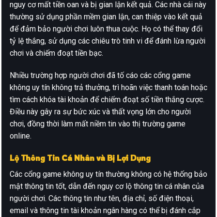
nguy cơ mất tiền oan và bị gian lận kết quả. Các nhà cái này
thường sử dụng phần mềm gian lận, can thiệp vào kết quả
để đảm bảo người chơi luôn thua cuộc. Họ có thể thay đổi
tỷ lệ thắng, sử dụng các chiêu trò tinh vi để đánh lừa người
chơi và chiếm đoạt tiền bạc.
Nhiều trường hợp người chơi đã tố cáo các cổng game
không uy tín không trả thưởng, trì hoãn việc thanh toán hoặc
tìm cách khóa tài khoản để chiếm đoạt số tiền thắng cược.
Điều này gây ra sự bức xúc và thất vọng lớn cho người
chơi, đồng thời làm mất niềm tin vào thị trường game
online.
Lộ Thông Tin Cá Nhân và Bị Lợi Dụng
Các cổng game không uy tín thường không có hệ thống bảo
mật thông tin tốt, dẫn đến nguy cơ lộ thông tin cá nhân của
người chơi. Các thông tin như tên, địa chỉ, số điện thoại,
email và thông tin tài khoản ngân hàng có thể bị đánh cắp