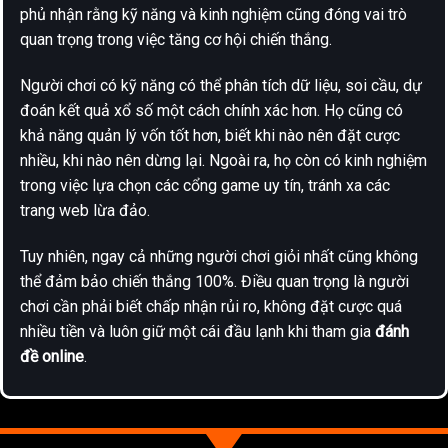
phủ nhận rằng kỹ năng và kinh nghiệm cũng đóng vai trò
quan trọng trong việc tăng cơ hội chiến thắng.
Người chơi có kỹ năng có thể phân tích dữ liệu, soi cầu, dự
đoán kết quả xổ số một cách chính xác hơn. Họ cũng có
khả năng quản lý vốn tốt hơn, biết khi nào nên đặt cược
nhiều, khi nào nên dừng lại. Ngoài ra, họ còn có kinh nghiệm
trong việc lựa chọn các cổng game uy tín, tránh xa các
trang web lừa đảo.
Tuy nhiên, ngay cả những người chơi giỏi nhất cũng không
thể đảm bảo chiến thắng 100%. Điều quan trọng là người
chơi cần phải biết chấp nhận rủi ro, không đặt cược quá
nhiều tiền và luôn giữ một cái đầu lạnh khi tham gia
đánh
đề online
.