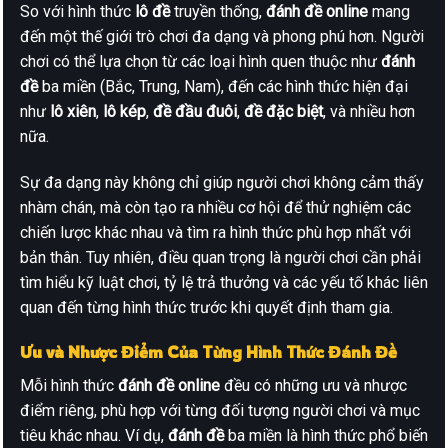
So với hình thức
lô đề
truyền thống,
đánh đề online
mang
đến một thế giới trò chơi đa dạng và phong phú hơn. Người
chơi có thể lựa chọn từ các loại hình quen thuộc như
đánh
đề
ba miền (Bắc, Trung, Nam), đến các hình thức hiện đại
như
lô xiên
,
lô kép
,
đề đầu đuôi
,
đề đặc biệt
, và nhiều hơn
nữa.
Sự đa dạng này không chỉ giúp người chơi không cảm thấy
nhàm chán, mà còn tạo ra nhiều cơ hội để thử nghiệm các
chiến lược khác nhau và tìm ra hình thức phù hợp nhất với
bản thân. Tuy nhiên, điều quan trọng là người chơi cần phải
tìm hiểu kỹ luật chơi, tỷ lệ trả thưởng và các yếu tố khác liên
quan đến từng hình thức trước khi quyết định tham gia.
Ưu và Nhược Điểm Của Từng Hình Thức
Đánh Đề
Mỗi hình thức
đánh đề online
đều có những ưu và nhược
điểm riêng, phù hợp với từng đối tượng người chơi và mục
tiêu khác nhau. Ví dụ,
đánh đề
ba miền là hình thức phổ biến