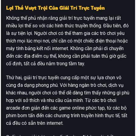
Lợi Thế Vượt Trội Của Giải Trí Trực Tuyến
Không thể phủ nhận rằng giải trí trực tuyến mang lại rất
nhiều lợi thế so với các hình thức truyền thống. Đầu tiên, đó
là sự tiện lợi. Người chơi có thể tham gia các trò chơi yêu
thích mọi lúc mọi nơi, chỉ cần có một chiếc điện thoại hoặc
máy tính bảng kết nối internet. Không cần phải di chuyển
đến các địa điểm cụ thể, không cần phải tuân thủ giờ giấc
cố định, tất cả đều nằm trong tầm tay.
Thứ hai, giải trí trực tuyến cung cấp một sự lựa chọn vô
cùng đa dạng phong phú. Với hàng ngàn trò chơi, dịch vụ
khác nhau, người chơi có thể dễ dàng tìm thấy những gì phù
hợp với sở thích và nhu cầu của mình. Từ các trò chơi
arcade đơn giản đến các game online phức tạp, từ các bộ
phim bom tấn đến các chương trình truyền hình thực tế, tất
cả đều có sẵn trên internet.