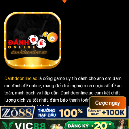
Danhdeonline.ac
là cổng game uy tín dành cho anh em đam
mê đánh đề online, mang đến trải nghiệm cá cược số đề an
toàn, minh bạch và hấp dẫn. Danhdeonline.ac cam kết chất
lượng dịch vụ tốt nhất, đảm bảo thanh toán nhanh chóng và
Cược ngay
hỗ trợ người chơi 24/7.