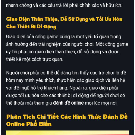
nhanh chóng và các câu trả lời phải chính xác và hữu ích.
Giao Diện Thân Thiện, Dễ Sử Dụng và Tối Ưu Hóa
Cho Thiết Bị Di Động
Giao diện của cổng game cũng là một yếu tố quan trọng
ảnh hưởng đến trải nghiệm của người chơi. Một cổng game
uy tín phải có giao diện thân thiện, dễ sử dụng và được
thiết kế một cách trực quan.
Người chơi phải có thể dễ dàng tìm thấy các trò chơi lô đề
hôm nay mình yêu thích, thực hiện các giao dịch và liên hệ
với đội ngũ hỗ trợ khách hàng. Ngoài ra, giao diện phải
được tối ưu hóa cho các thiết bị di động để người chơi có
thể thoải mái tham gia
đánh đề online
mọi lúc mọi nơi.
Phân Tích Chi Tiết Các Hình Thức
Đánh Đề
Online
Phổ Biến