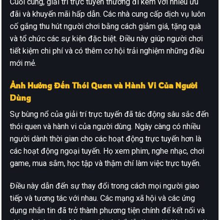
Cuối cùng, giải trí trực tuyến thường đi kèm với nhiều ưu
đãi và khuyến mãi hấp dẫn. Các nhà cung cấp dịch vụ luôn
cố gắng thu hút người chơi bằng cách giảm giá, tặng quà
và tổ chức các sự kiện đặc biệt. Điều này giúp người chơi
tiết kiệm chi phí và có thêm cơ hội trải nghiệm những điều
mới mẻ.
Ảnh Hưởng Đến Thói Quen và Hành Vi Của Người
Dùng
Sự bùng nổ của giải trí trực tuyến đã tác động sâu sắc đến
thói quen và hành vi của người dùng. Ngày càng có nhiều
người dành thời gian cho các hoạt động trực tuyến hơn là
các hoạt động ngoại tuyến. Họ xem phim, nghe nhạc, chơi
game, mua sắm, học tập và thậm chí làm việc trực tuyến.
Điều này dẫn đến sự thay đổi trong cách mọi người giao
tiếp và tương tác với nhau. Các mạng xã hội và các ứng
dụng nhắn tin đã trở thành phương tiện chính để kết nối và