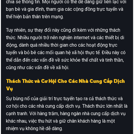
chia sẻ thông tin. Mọi người có thể dễ dàng giữ liên lạc với
bạn bè và gia đình, tham gia các cộng đồng trực tuyến và
thể hiện bản thân trên mạng.
Tuy nhiên, sự thay đổi này cũng đi kèm với những thách
thức. Nhiều người trở nên nghiện internet và các thiết bị di
động, dành quá nhiều thời gian cho các hoạt động trực
tuyến và bỏ bê các mối quan hệ xã hội thực tế. Điều này có
thể dẫn đến các vấn đề về sức khỏe thể chất và tinh thần,
cũng như các vấn đề về xã hội.
Thách Thức và Cơ Hội Cho Các Nhà Cung Cấp Dịch
Vụ
Sự bùng nổ của giải trí trực tuyến tạo ra cả thách thức và
cơ hội cho các nhà cung cấp dịch vụ. Thách thức lớn nhất là
cạnh tranh. Với hàng trăm, hàng ngàn nhà cung cấp dịch vụ
khác nhau, việc thu hút và giữ chân khách hàng là một
nhiệm vụ không hề dễ dàng.