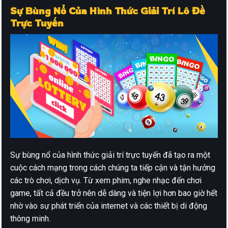
Sự Bùng Nổ Của Hình Thức Giải Trí Lô Đề
Trực Tuyến
Sự bùng nổ của hình thức giải trí trực tuyến đã tạo ra một
cuộc cách mạng trong cách chúng ta tiếp cận và tận hưởng
các trò chơi, dịch vụ. Từ xem phim, nghe nhạc đến chơi
game, tất cả đều trở nên dễ dàng và tiện lợi hơn bao giờ hết
nhờ vào sự phát triển của internet và các thiết bị di động
thông minh.