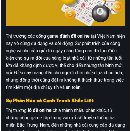
Thị trường các cổng game
đánh đề online
tại Việt Nam hiện
nay vô cùng đa dạng và sôi động. Sự phát triển của công
nghệ và nhu cầu giải trí ngày càng tăng cao đã tạo điều
kiện cho sự ra đời của hàng loạt nhà cái, từ những tên tuổi
lớn đã khẳng định được vị thế cho đến những tân binh mới
nổi. Điều này mang đến cho người chơi nhiều lựa chọn hơn,
nhưng đồng thời cũng đặt ra không ít thách thức trong việc
tìm kiếm một địa chỉ uy tín và an toàn.
Sự Phân Hóa và Cạnh Tranh Khốc Liệt
Thị trường
lô đề online
chia thành nhiều phân khúc, từ
những cổng game tập trung vào xổ số truyền thống ba
miền Bắc, Trung, Nam, đến những nhà cái cung cấp đa dạng