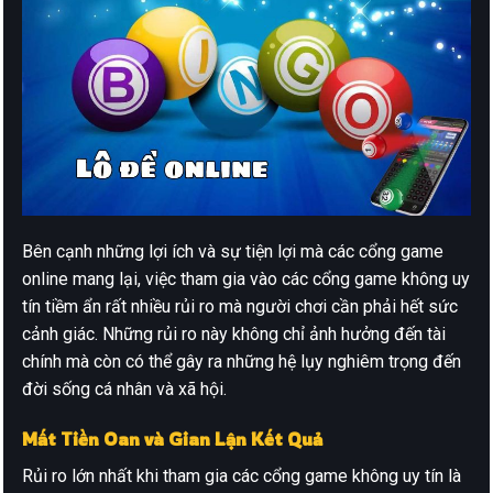
Bên cạnh những lợi ích và sự tiện lợi mà các cổng game
online mang lại, việc tham gia vào các cổng game không uy
tín tiềm ẩn rất nhiều rủi ro mà người chơi cần phải hết sức
cảnh giác. Những rủi ro này không chỉ ảnh hưởng đến tài
chính mà còn có thể gây ra những hệ lụy nghiêm trọng đến
đời sống cá nhân và xã hội.
Mất Tiền Oan và Gian Lận Kết Quả
Rủi ro lớn nhất khi tham gia các cổng game không uy tín là