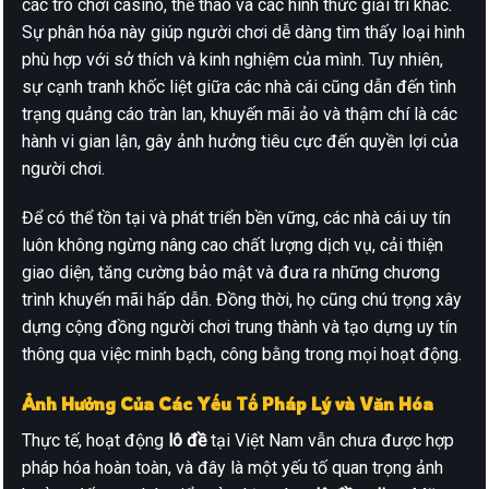
các trò chơi casino, thể thao và các hình thức giải trí khác.
Sự phân hóa này giúp người chơi dễ dàng tìm thấy loại hình
phù hợp với sở thích và kinh nghiệm của mình. Tuy nhiên,
sự cạnh tranh khốc liệt giữa các nhà cái cũng dẫn đến tình
trạng quảng cáo tràn lan, khuyến mãi ảo và thậm chí là các
hành vi gian lận, gây ảnh hưởng tiêu cực đến quyền lợi của
người chơi.
Để có thể tồn tại và phát triển bền vững, các nhà cái uy tín
luôn không ngừng nâng cao chất lượng dịch vụ, cải thiện
giao diện, tăng cường bảo mật và đưa ra những chương
trình khuyến mãi hấp dẫn. Đồng thời, họ cũng chú trọng xây
dựng cộng đồng người chơi trung thành và tạo dựng uy tín
thông qua việc minh bạch, công bằng trong mọi hoạt động.
Ảnh Hưởng Của Các Yếu Tố Pháp Lý và Văn Hóa
Thực tế, hoạt động
lô đề
tại Việt Nam vẫn chưa được hợp
pháp hóa hoàn toàn, và đây là một yếu tố quan trọng ảnh