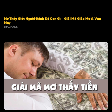
Mơ Thấy Giết Người Đánh Đề Con Gì – Giải Mã Giấc Mơ & Vận
May
18/03/2025