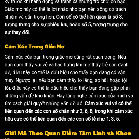
kỹ trước khi hành động và tránh xa những trò chơi cờ bạc.
Giấc mơ này có thể là lời nhắc nhở bạn nên sống có trách
nhiệm và cẩn trọng hơn.
Con số có thể liên quan là số 3,
tượng trưng cho sự phiêu lưu, hoặc số 5, tượng trưng cho
sự thay đổi.
Cảm Xúc Trong Giấc Mơ
Cảm xúc của bạn trong giấc mơ cũng rất quan trọng. Nếu
bạn cảm thấy vui vẻ và hào hứng khi mơ thấy trẻ con đánh
đề, điều này có thể là dấu hiệu cho thấy bạn đang có vận
may. Ngược lại, nếu bạn cảm thấy lo lắng, sợ hãi, hoặc tội
lỗi, điều này có thể là dấu hiệu cho thấy bạn đang gặp phải
những vấn đề khó khăn. Hãy lắng nghe cảm xúc của mình và
tìm cách giải quyết những vấn đề đó.
Cảm xúc vui vẻ có thể
liên quan đến các con số chẵn như 2, 6, 8, trong khi cảm xúc
tiêu cực có thể liên quan đến các con số lẻ như 1, 3, 5.
Giải Mã Theo Quan Điểm Tâm Linh và Khoa