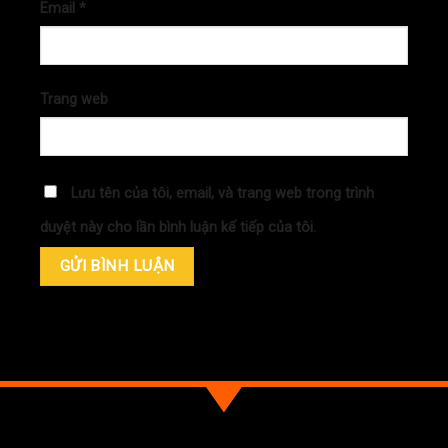
Email
*
Trang web
Lưu tên của tôi, email, và trang web trong trình
duyệt này cho lần bình luận kế tiếp của tôi.