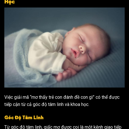
Học
Việc giải mã “mơ thấy trẻ con đánh đề con gì” có thể được
tiếp cận từ cả góc độ tâm linh và khoa học.
Góc Độ Tâm Linh
Từ góc độ tâm linh, giấc mơ được coi là một kênh giao tiếp