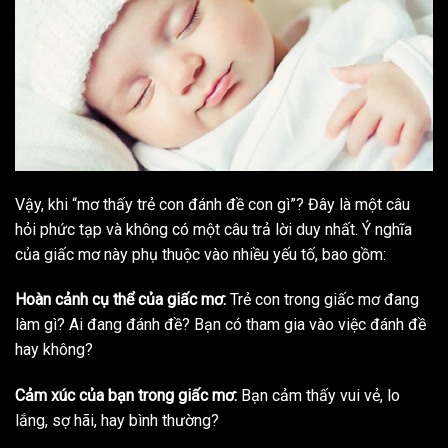
Vậy, khi “mơ thấy trẻ con đánh đề con gì”? Đây là một câu
hỏi phức tạp và không có một câu trả lời duy nhất. Ý nghĩa
của giấc mơ này phụ thuộc vào nhiều yếu tố, bao gồm:
Hoàn cảnh cụ thể của giấc mơ:
Trẻ con trong giấc mơ đang
làm gì? Ai đang đánh đề? Bạn có tham gia vào việc đánh đề
hay không?
Cảm xúc của bạn trong giấc mơ:
Bạn cảm thấy vui vẻ, lo
lắng, sợ hãi, hay bình thường?