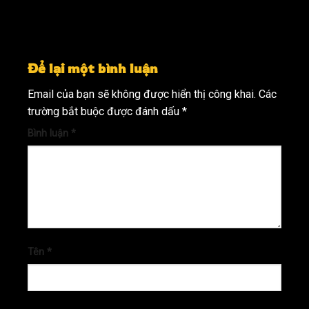
Để lại một bình luận
Email của bạn sẽ không được hiển thị công khai.
Các
trường bắt buộc được đánh dấu
*
Bình luận
*
Tên
*