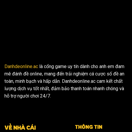
Danhdeonline.ac
là cổng game uy tín dành cho anh em đam
mê đánh đề online, mang đến trải nghiệm cá cược số đề an
toàn, minh bạch và hấp dẫn. Danhdeonline.ac cam kết chất
lượng dịch vụ tốt nhất, đảm bảo thanh toán nhanh chóng và
hỗ trợ người chơi 24/7.
THÔNG TIN
VỀ NHÀ CÁI