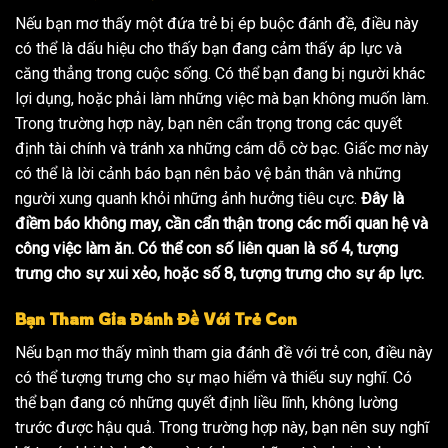
Nếu bạn mơ thấy một đứa trẻ bị ép buộc đánh đề, điều này
có thể là dấu hiệu cho thấy bạn đang cảm thấy áp lực và
căng thẳng trong cuộc sống. Có thể bạn đang bị người khác
lợi dụng, hoặc phải làm những việc mà bạn không muốn làm.
Trong trường hợp này, bạn nên cẩn trọng trong các quyết
định tài chính và tránh xa những cám dỗ cờ bạc. Giấc mơ này
có thể là lời cảnh báo bạn nên bảo vệ bản thân và những
người xung quanh khỏi những ảnh hưởng tiêu cực.
Đây là
điềm báo không may, cần cẩn thận trong các mối quan hệ và
công việc làm ăn. Có thể con số liên quan là số 4, tượng
trưng cho sự xui xẻo, hoặc số 8, tượng trưng cho sự áp lực.
Bạn Tham Gia Đánh Đề Với Trẻ Con
Nếu bạn mơ thấy mình tham gia đánh đề với trẻ con, điều này
có thể tượng trưng cho sự mạo hiểm và thiếu suy nghĩ. Có
thể bạn đang có những quyết định liều lĩnh, không lường
trước được hậu quả. Trong trường hợp này, bạn nên suy nghĩ