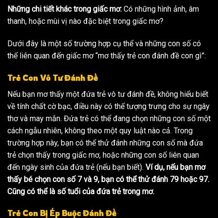
Những chi tiết khác trong giấc mơ:
Có những hình ảnh, âm
thanh, hoặc mùi vị nào đặc biệt trong giấc mơ?
Dưới đây là một số trường hợp cụ thể và những con số có
thể liên quan đến giấc mơ “mơ thấy trẻ con đánh đề con gì”:
Trẻ Con Vô Tư Đánh Đề
Nếu bạn mơ thấy một đứa trẻ vô tư đánh đề, không hiểu biết
về tính chất cờ bạc, điều này có thể tượng trưng cho sự ngây
thơ và may mắn. Đứa trẻ có thể đang chọn những con số một
cách ngẫu nhiên, không theo một quy luật nào cả. Trong
trường hợp này, bạn có thể thử đánh những con số mà đứa
trẻ chọn thấy trong giấc mơ, hoặc những con số liên quan
đến ngày sinh của đứa trẻ (nếu bạn biết).
Ví dụ, nếu bạn mơ
thấy bé chọn con số 7 và 9, bạn có thể thử đánh 79 hoặc 97.
Cũng có thể là số tuổi của đứa trẻ trong mơ.
Trẻ Con Bị Ép Buộc Đánh Đề