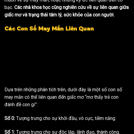
bạc.
Các nhà khoa học cũng nghiên cứu về sự liên quan giữa
giấc mơ và trạng thái tâm lý, sức khỏe của con người.
Các Con Số May Mắn Liên Quan
Dựa trên những phân tích trên, dưới đây là một số con số
may mắn có thể liên quan đến giấc mơ “mơ thấy trẻ con
đánh đề con gì”:
Số 0:
Tượng trưng cho sự khởi đầu, vô cực, tiềm năng.
Số 1:
Tượng trưng cho sự độc lập, lãnh đạo, thành công.