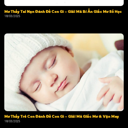
Mơ Thấy Tai Nạn Đánh Đề Con Gì – Giải Mã Bí Ẩn Giấc Mơ Số Học
18/03/2025