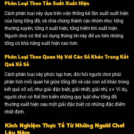
Đây là cách phân loại đơn giản nhất, dựa trên việc tổng đề là
số chẵn hay số lẻ. Ví dụ, tổng 2, 4, 6, 8 là tổng chẵn, còn tổng
1, 3, 5, 7, 9 là tổng lẻ. Một số người chơi tin rằng tổng chẵn
và tổng lẻ có xu hướng luân phiên xuất hiện, và họ sẽ dựa
vào đó để dự đoán.
Phân Loại Theo Tần Suất Xuất Hiện
Cách phân loại này dựa trên việc thống kê tần suất xuất hiện
của từng tổng đề, và chia chúng thành các nhóm như: tổng
thường xuyên, tổng ít xuất hiện, tổng hiếm khi xuất hiện.
Người chơi có thể sử dụng thông tin này để ưu tiên những
tổng có khả năng xuất hiện cao hơn.
Phân Loại Theo Quan Hệ Với Các Số Khác Trong Kết
Quả Xổ Số
Cách phân loại này phức tạp hơn, đòi hỏi người chơi phải
phân tích mối quan hệ giữa tổng đề và các con số khác trong
kết quả xổ số, như giải đặc biệt, giải nhất, giải nhì, v.v. Ví dụ,