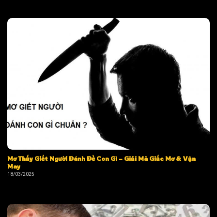
Mơ Thấy Trẻ Con Đánh Đề Con Gì – Giải Mã Giấc Mơ & Vận May
18/03/2025