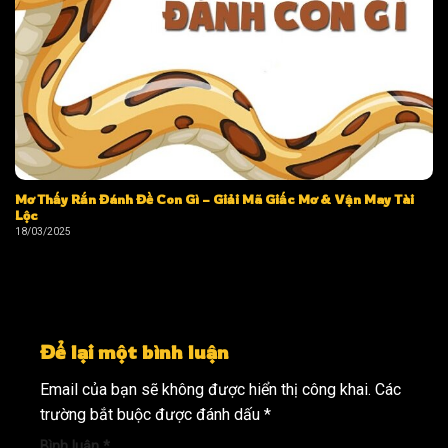
Mơ Thấy Rắn Đánh Đề Con Gì – Giải Mã Giấc Mơ & Vận May Tài
Lộc
18/03/2025