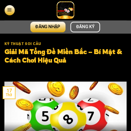
Chuyển
đến
nội
dung
ĐĂNG NHẬP
ĐĂNG KÝ
KỸ THUẬT SOI CẦU
Giải Mã Tổng Đề Miền Bắc – Bí Mật &
Cách Chơi Hiệu Quả
17
Th3