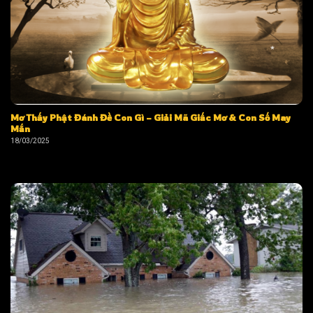
Mơ Thấy Phật Đánh Đề Con Gì – Giải Mã Giấc Mơ & Con Số May
Mắn
18/03/2025