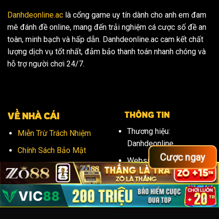
Danhdeonline.ac
là cổng game uy tín dành cho anh em đam
mê đánh đề online, mang đến trải nghiệm cá cược số đề an
toàn, minh bạch và hấp dẫn. Danhdeonline.ac cam kết chất
lượng dịch vụ tốt nhất, đảm bảo thanh toán nhanh chóng và
hỗ trợ người chơi 24/7.
Cược ngay
THÔNG TIN
VỀ NHÀ CÁI
Thương hiệu:
Miễn Trừ Trách Nhiệm
Danhdeonline
Chính Sách Bảo Mật