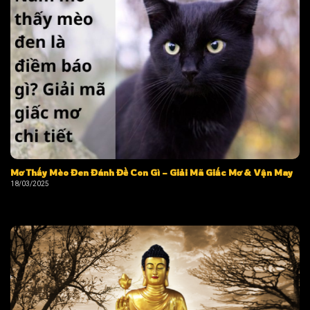
Số Thần Tài
Nhanh Chóng
Bài viết liên quan:
Mơ Thấy Mèo Đen Đánh Đề Con Gì – Giải Mã Giấc Mơ & Vận May
18/03/2025