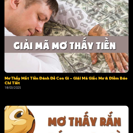
Mơ Thấy Giết Người Đánh Đề Con Gì – Giải Mã Giấc Mơ & Vận
May
18/03/2025
Mơ Thấy Mất Tiền Đánh Đề Con Gì – Giải Mã Giấc Mơ & Điềm Báo
Chi Tiết
18/03/2025