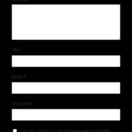
Để lại một bình luận
Email của bạn sẽ không được hiển thị công khai.
Các
trường bắt buộc được đánh dấu
*
Bình luận
*
Tên
*
Email
*